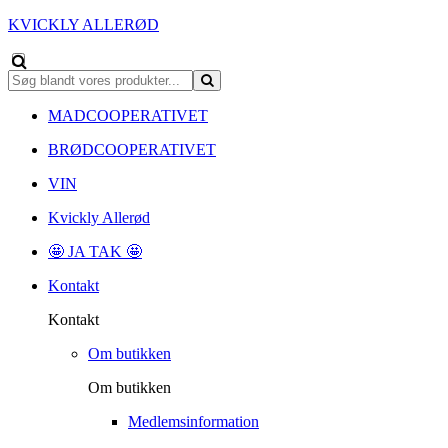
KVICKLY ALLERØD
MADCOOPERATIVET
BRØDCOOPERATIVET
VIN
Kvickly Allerød
🤩 JA TAK 🤩
Kontakt
Kontakt
Om butikken
Om butikken
Medlemsinformation