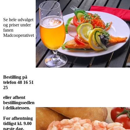
Se hele udvalget
og priser under
fanen
Madcooperativet
Bestilling på
telefon 48 16 51
25
eller afhent
bestillingssedlen
i delikatessen.
For afhentning
tidligst kl. 9.00
næste dag,