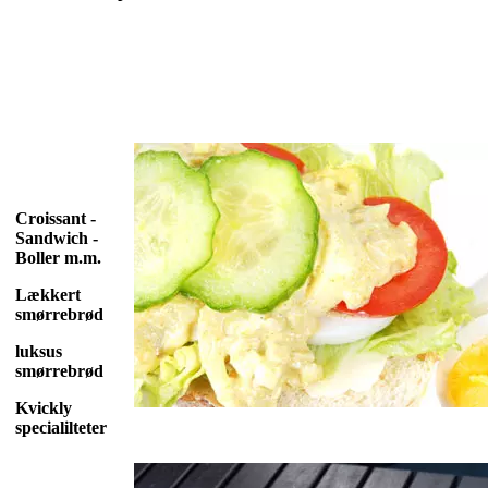
Croissant -
Sandwich -
Boller m.m.
Lækkert
smørrebrød
luksus
smørrebrød
Kvickly
specialilteter