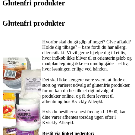
Glutenfri produkter
Glutenfri produkter
Hvorfor skal du gå glip af noget? Give afkald?
Holde dig tilbage? – bare fordi du har allergi
eller cøliaki. Vi vil gerne hjælpe dig til et liv,
hvor indkøb ikke bliver til et orienteringsløb og
madplanlægning ikke en umulig gåde – et liv,
hvor løsningen er lige ved hånden.
Det skal ikke længere være svært, at finde et
stort og varieret udvalg af glutenfrie produkter,
for nu kan du bestille et rigt udvalg af
produkter online, og få dem leveret til
afhentning hos Kvickly Allerød.
Hvis du bestiller senest fredag kl. 18:00, kan
dine varer afhentes torsdag ugen efter i
Kvickly Allerød.
Bestil via linket nedenfor: