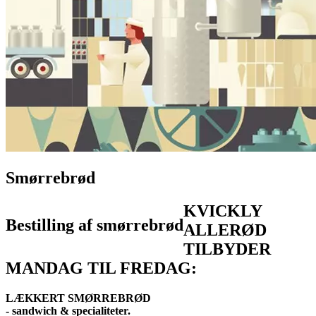
Smørrebrød
KVICKLY
Bestilling af smørrebrød
ALLERØD
TILBYDER
MANDAG TIL FREDAG:
LÆKKERT SMØRREBRØD
- sandwich & specialiteter.