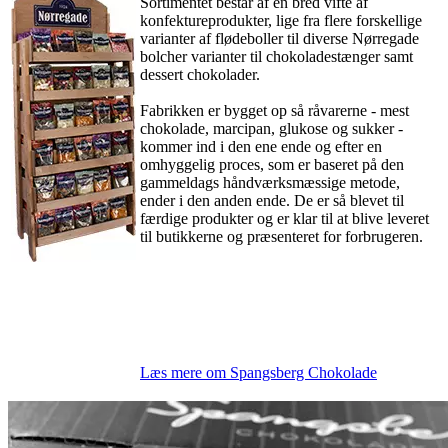
Sortimentet består af en bred vifte af
konfektureprodukter, lige fra flere forskellige
varianter af flødeboller til diverse Nørregade
bolcher varianter til chokoladestænger samt
dessert chokolader.
Fabrikken er bygget op så råvarerne - mest
chokolade, marcipan, glukose og sukker -
kommer ind i den ene ende og efter en
omhyggelig proces, som er baseret på den
gammeldags håndværksmæssige metode,
ender i den anden ende. De er så blevet til
færdige produkter og er klar til at blive leveret
til butikkerne og præsenteret for forbrugeren.
Læs mere om Spangsberg Chokolade