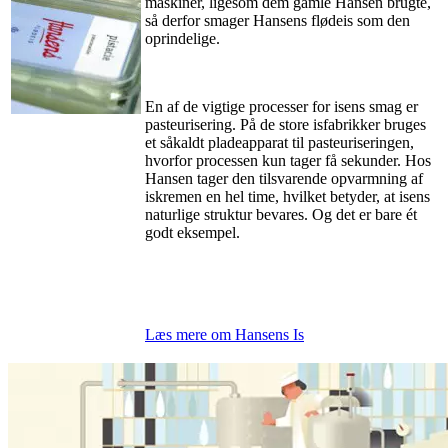
maskiner, ligesom dem gamle Hansen brugte,
så derfor smager Hansens flødeis som den
oprindelige.
En af de vigtige processer for isens smag er
pasteurisering. På de store isfabrikker bruges
et såkaldt pladeapparat til pasteuriseringen,
hvorfor processen kun tager få sekunder. Hos
Hansen tager den tilsvarende opvarmning af
iskremen en hel time, hvilket betyder, at isens
naturlige struktur bevares. Og det er bare ét
godt eksempel.
Læs mere om Hansens Is