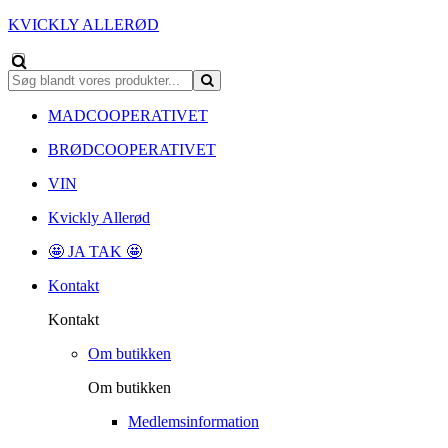
KVICKLY ALLERØD
MADCOOPERATIVET
BRØDCOOPERATIVET
VIN
Kvickly Allerød
🤩 JA TAK 🤩
Kontakt
Kontakt
Om butikken
Om butikken
Medlemsinformation