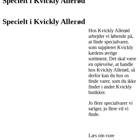
Specielt i Kvickly Allerød
Specielt i Kvickly Allerød
Hos Kvickly Allerød
arbejder vi løbende på,
at finde specialvarer,
som supplerer Kvickly
kædens øvrige
sortiment. Det skal være
en oplevelse, at handle
hos Kvickly Allerød, så
derfor kan du hos os
finde varer, som du ikke
finder i andre Kvickly
butikker.
Jo flere specialvarer vi
sælger, jo flere vil vi
finde.
Læs om vore