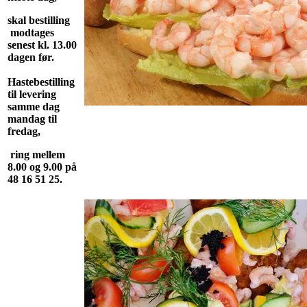
skal bestilling
modtages
senest kl. 13.00
dagen før.
Hastebestilling
til levering
samme dag
mandag til
fredag,
ring mellem
8.00 og 9.00 på
48 16 51 25.