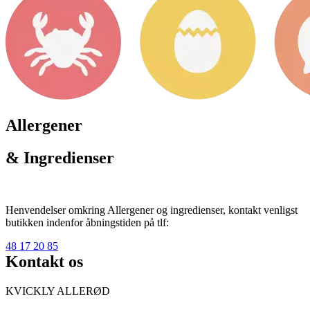
Allergener
& Ingredienser
Henvendelser omkring Allergener og ingredienser, kontakt venligst
butikken indenfor åbningstiden på tlf:
48 17 20 85
Kontakt os
KVICKLY ALLERØD