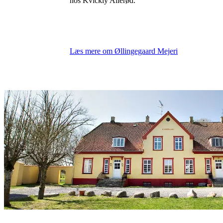
hos Kvickly Allerød.
Læs mere om Øllingegaard Mejeri