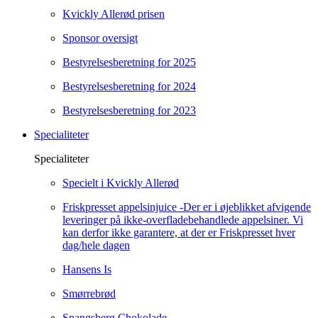
Kvickly Allerød prisen
Sponsor oversigt
Bestyrelsesberetning for 2025
Bestyrelsesberetning for 2024
Bestyrelsesberetning for 2023
Specialiteter
Specialiteter
Specielt i Kvickly Allerød
Friskpresset appelsinjuice -Der er i øjeblikket afvigende
leveringer på ikke-overfladebehandlede appelsiner. Vi
kan derfor ikke garantere, at der er Friskpresset hver
dag/hele dagen
Hansens Is
Smørrebrød
Spangsberg Chokolade