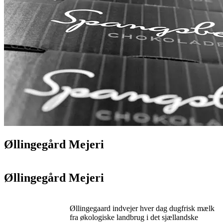
Øllingegård Mejeri
Øllingegård Mejeri
Øllingegaard indvejer hver dag dugfrisk mælk
fra økologiske landbrug i det sjællandske