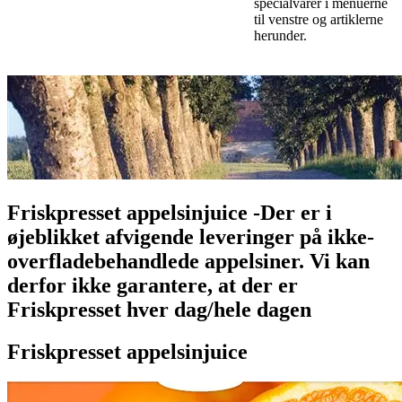
specialvarer i menuerne
til venstre og artiklerne
herunder.
Friskpresset appelsinjuice -Der er i
øjeblikket afvigende leveringer på ikke-
overfladebehandlede appelsiner. Vi kan
derfor ikke garantere, at der er
Friskpresset hver dag/hele dagen
Friskpresset appelsinjuice