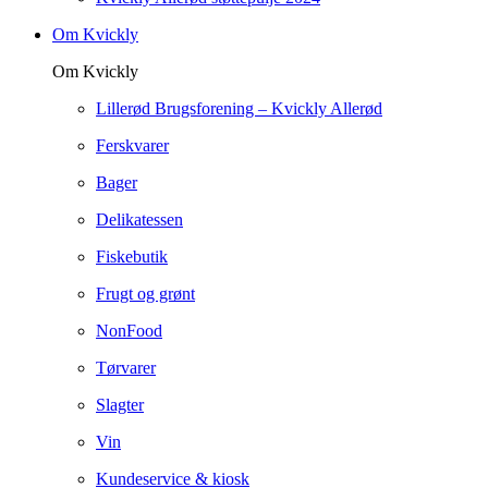
Om Kvickly
Om Kvickly
Lillerød Brugsforening – Kvickly Allerød
Ferskvarer
Bager
Delikatessen
Fiskebutik
Frugt og grønt
NonFood
Tørvarer
Slagter
Vin
Kundeservice & kiosk