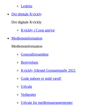
Ledelse
Det digitale Kvickly
Det digitale Kvickly
Kvickly i Coop app'en
Medlemsinformation
Medlemsinformation
Generalforsamling
Bestyrelsen
Kvickly Allerød Genstartspulje 2021
Gode naboer er guld værd!
Udvalg
Vedtægter
Udvalg for medlemsarrangementer