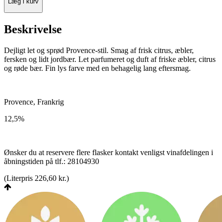
Læg i kurv
Beskrivelse
Dejligt let og sprød Provence-stil. Smag af frisk citrus, æbler,
fersken og lidt jordbær. Let parfumeret og duft af friske æbler, citrus
og røde bær. Fin lys farve med en behagelig lang eftersmag.
Provence, Frankrig
12,5%
Ønsker du at reservere flere flasker kontakt venligst vinafdelingen i
åbningstiden på tlf.: 28104930
(
Literpris 226,60 kr.
)