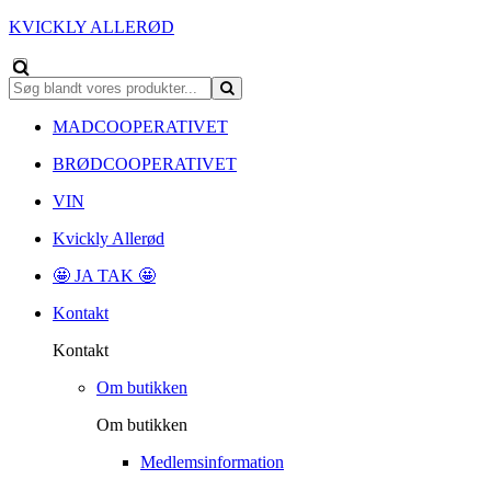
KVICKLY ALLERØD
MADCOOPERATIVET
BRØDCOOPERATIVET
VIN
Kvickly Allerød
🤩 JA TAK 🤩
Kontakt
Kontakt
Om butikken
Om butikken
Medlemsinformation