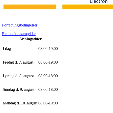
Forretningsbetingelser
Ret cookie-samtykke
Åbningstider
I dag
0
8
:
0
0
-
19
:
0
0
Fredag d. 7. august
0
8
:
0
0
-
19
:
0
0
Lørdag d. 8. august
0
8
:
0
0
-
18
:
0
0
Søndag d. 9. august
0
8
:
0
0
-
18
:
0
0
Mandag d. 10. august
0
8
:
0
0
-
19
:
0
0