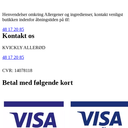
Henvendelser omkring Allergener og ingredienser, kontakt venligst
butikken indenfor åbningstiden på tlf:
48 17 20 85
Kontakt os
KVICKLY ALLERØD
48 17 20 85
CVR: 14078118
Betal med følgende kort