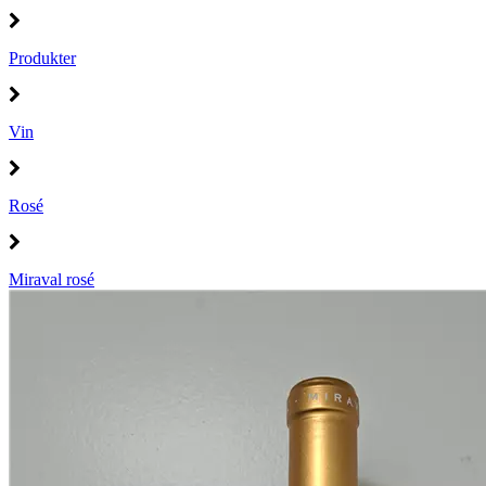
Produkter
Vin
Rosé
Miraval rosé