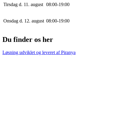
Tirsdag d. 11. august
0
8
:
0
0
-
19
:
0
0
Onsdag d. 12. august
0
8
:
0
0
-
19
:
0
0
Du finder os her
Løsning udviklet og leveret af
Piranya