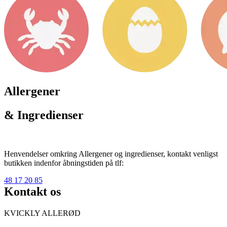
Allergener
& Ingredienser
Henvendelser omkring Allergener og ingredienser, kontakt venligst
butikken indenfor åbningstiden på tlf:
48 17 20 85
Kontakt os
KVICKLY ALLERØD