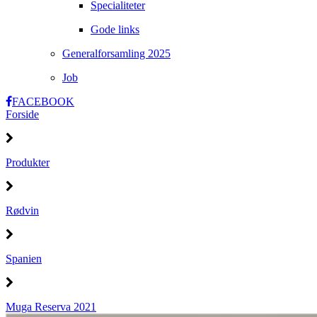
Specialiteter
Gode links
Generalforsamling 2025
Job
FACEBOOK
Forside
Produkter
Rødvin
Spanien
Muga Reserva 2021