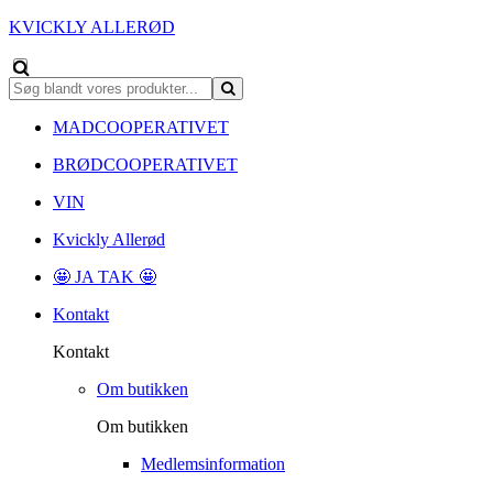
KVICKLY ALLERØD
MADCOOPERATIVET
BRØDCOOPERATIVET
VIN
Kvickly Allerød
🤩 JA TAK 🤩
Kontakt
Kontakt
Om butikken
Om butikken
Medlemsinformation