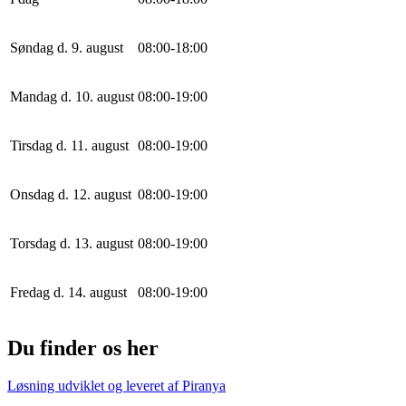
Søndag d. 9. august
0
8
:
0
0
-
18
:
0
0
Mandag d. 10. august
0
8
:
0
0
-
19
:
0
0
Tirsdag d. 11. august
0
8
:
0
0
-
19
:
0
0
Onsdag d. 12. august
0
8
:
0
0
-
19
:
0
0
Torsdag d. 13. august
0
8
:
0
0
-
19
:
0
0
Fredag d. 14. august
0
8
:
0
0
-
19
:
0
0
Du finder os her
Løsning udviklet og leveret af
Piranya