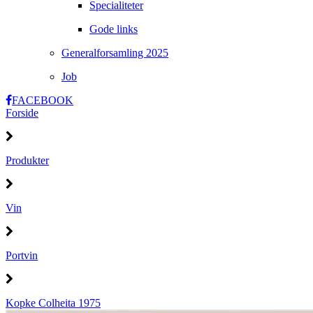
Specialiteter
Gode links
Generalforsamling 2025
Job
FACEBOOK
Forside
Produkter
Vin
Portvin
Kopke Colheita 1975