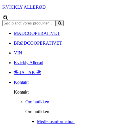
KVICKLY ALLERØD
MADCOOPERATIVET
BRØDCOOPERATIVET
VIN
Kvickly Allerød
🤩 JA TAK 🤩
Kontakt
Kontakt
Om butikken
Om butikken
Medlemsinformation