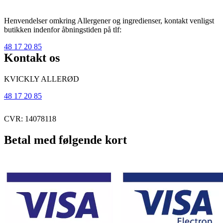
Henvendelser omkring Allergener og ingredienser, kontakt venligst
butikken indenfor åbningstiden på tlf:
48 17 20 85
Kontakt os
KVICKLY ALLERØD
48 17 20 85
CVR: 14078118
Betal med følgende kort