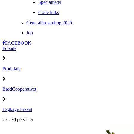
Specialiteter
Gode links
Generalforsamling 2025
Job
FACEBOOK
Forside
Produkter
BrødCooperativet
Lagkage firkant
25 - 30 personer