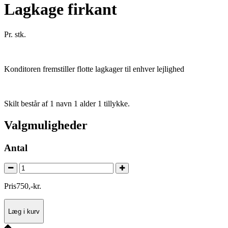
Lagkage firkant
Pr. stk.
Konditoren fremstiller flotte lagkager til enhver lejlighed
Skilt består af 1 navn 1 alder 1 tillykke.
Valgmuligheder
Antal
Pris
750
,
-
kr.
Læg i kurv