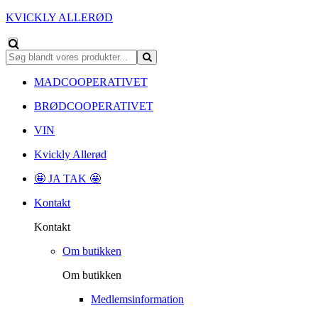
KVICKLY ALLERØD
MADCOOPERATIVET
BRØDCOOPERATIVET
VIN
Kvickly Allerød
🤩 JA TAK 🤩
Kontakt
Kontakt
Om butikken
Om butikken
Medlemsinformation