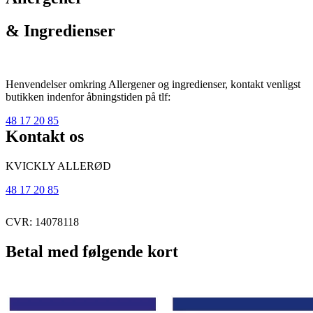
& Ingredienser
Henvendelser omkring Allergener og ingredienser, kontakt venligst
butikken indenfor åbningstiden på tlf:
48 17 20 85
Kontakt os
KVICKLY ALLERØD
48 17 20 85
CVR: 14078118
Betal med følgende kort