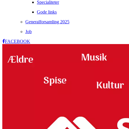
Specialiteter
Gode links
Generalforsamling 2025
Job
FACEBOOK