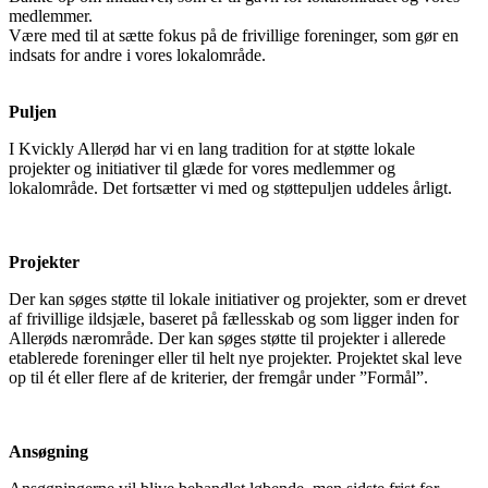
medlemmer.
Være med til at sætte fokus på de frivillige foreninger, som gør en
indsats for andre i vores lokalområde.
Puljen
I Kvickly Allerød har vi en lang tradition for at støtte lokale
projekter og initiativer til glæde for vores medlemmer og
lokalområde. Det fortsætter vi med og støttepuljen uddeles årligt.
Projekter
Der kan søges støtte til lokale initiativer og projekter, som er drevet
af frivillige ildsjæle, baseret på fællesskab og som ligger inden for
Allerøds nærområde. Der kan søges støtte til projekter i allerede
etablerede foreninger eller til helt nye projekter. Projektet skal leve
op til ét eller flere af de kriterier, der fremgår under ”Formål”.
Ansøgning