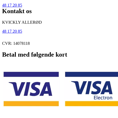
48 17 20 85
Kontakt os
KVICKLY ALLERØD
48 17 20 85
CVR: 14078118
Betal med følgende kort