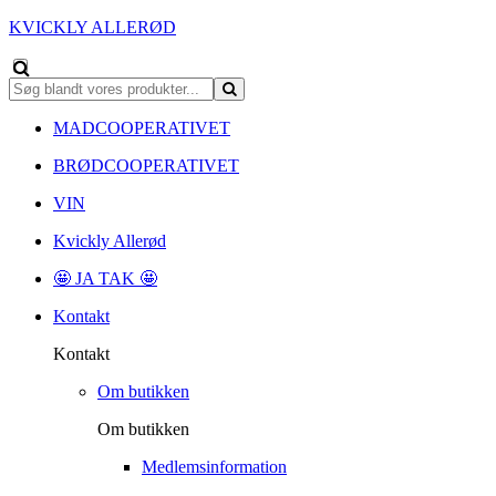
KVICKLY ALLERØD
MADCOOPERATIVET
BRØDCOOPERATIVET
VIN
Kvickly Allerød
🤩 JA TAK 🤩
Kontakt
Kontakt
Om butikken
Om butikken
Medlemsinformation